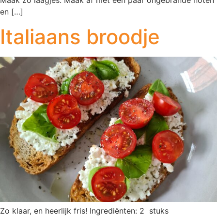
Maak zo laagjes. Maak af met een paar ongebrande noten
en […]
Italiaans broodje
Zo klaar, en heerlijk fris! Ingrediënten: 2 stuks