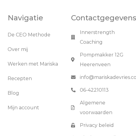
Navigatie
Contactgegeven
Innerstrength
De CEO Methode
Coaching
Over mij
Pompmakker 12G
Werken met Mariska
Heerenveen
info@mariskadevries.
Recepten
06-42210113
Blog
Algemene
Mijn account
voorwaarden
Privacy beleid