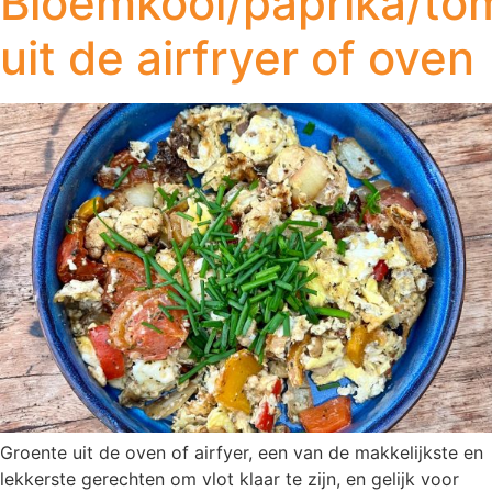
Bloemkool/paprika/to
uit de airfryer of oven
Groente uit de oven of airfyer, een van de makkelijkste en
lekkerste gerechten om vlot klaar te zijn, en gelijk voor