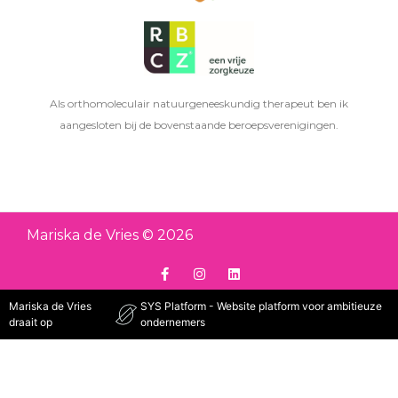
Als orthomoleculair natuurgeneeskundig therapeut ben ik
aangesloten bij de bovenstaande beroepsverenigingen.
Mariska de Vries © 2026
Mariska de Vries
SYS Platform - Website platform voor ambitieuze
draait op
ondernemers