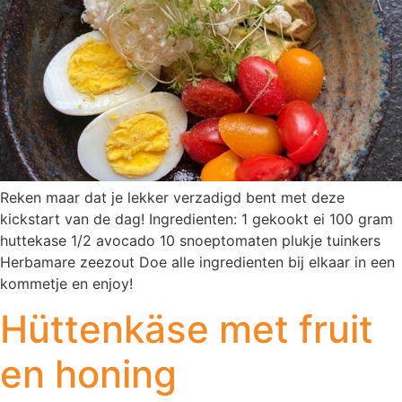
Reken maar dat je lekker verzadigd bent met deze
kickstart van de dag! Ingredienten: 1 gekookt ei 100 gram
huttekase 1/2 avocado 10 snoeptomaten plukje tuinkers
Herbamare zeezout Doe alle ingredienten bij elkaar in een
kommetje en enjoy!
Hüttenkäse met fruit
en honing