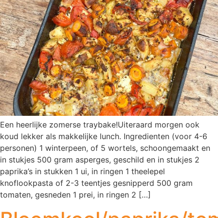
Een heerlijke zomerse traybake!Uiteraard morgen ook
koud lekker als makkelijke lunch. Ingredienten (voor 4-6
personen) 1 winterpeen, of 5 wortels, schoongemaakt en
in stukjes 500 gram asperges, geschild en in stukjes 2
paprika’s in stukken 1 ui, in ringen 1 theelepel
knoflookpasta of 2-3 teentjes gesnipperd 500 gram
tomaten, gesneden 1 prei, in ringen 2 […]