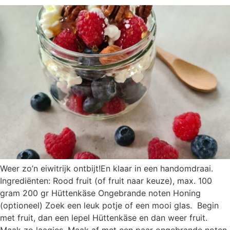
Weer zo’n eiwitrijk ontbijt!En klaar in een handomdraai.
Ingrediënten: Rood fruit (of fruit naar keuze), max. 100
gram 200 gr Hüttenkäse Ongebrande noten Honing
(optioneel) Zoek een leuk potje of een mooi glas. Begin
met fruit, dan een lepel Hüttenkäse en dan weer fruit.