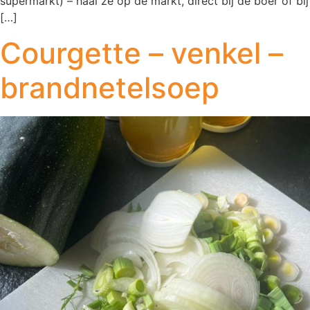
supermarkt) – haal ze op de markt, direct bij de boer of bij
[…]
Courgette – venkel –
brandnetelsoep