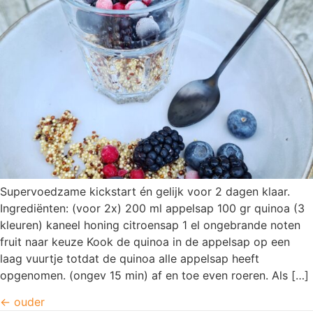
Supervoedzame kickstart én gelijk voor 2 dagen klaar.
Ingrediënten: (voor 2x) 200 ml appelsap 100 gr quinoa (3
kleuren) kaneel honing citroensap 1 el ongebrande noten
fruit naar keuze Kook de quinoa in de appelsap op een
laag vuurtje totdat de quinoa alle appelsap heeft
opgenomen. (ongev 15 min) af en toe even roeren. Als […]
←
ouder