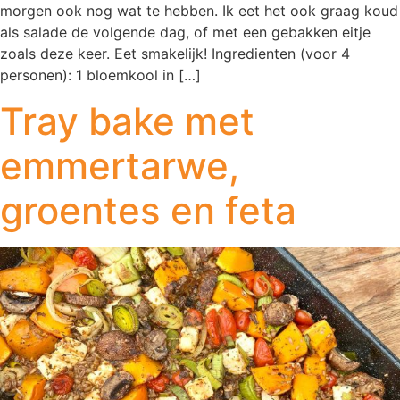
morgen ook nog wat te hebben. Ik eet het ook graag koud
als salade de volgende dag, of met een gebakken eitje
zoals deze keer. Eet smakelijk! Ingredienten (voor 4
personen): 1 bloemkool in […]
Tray bake met
emmertarwe,
groentes en feta