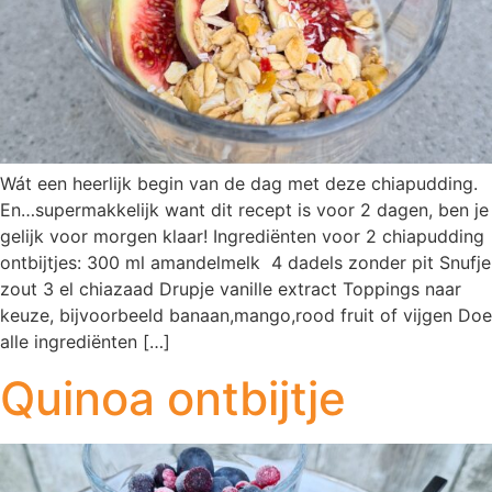
Wát een heerlijk begin van de dag met deze chiapudding.
En…supermakkelijk want dit recept is voor 2 dagen, ben je
gelijk voor morgen klaar! Ingrediënten voor 2 chiapudding
ontbijtjes: 300 ml amandelmelk 4 dadels zonder pit Snufje
zout 3 el chiazaad Drupje vanille extract Toppings naar
keuze, bijvoorbeeld banaan,mango,rood fruit of vijgen Doe
alle ingrediënten […]
Quinoa ontbijtje