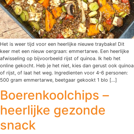
Het is weer tijd voor een heerlijke nieuwe traybake! Dit
keer met een nieuw oergraan: emmertarwe. Een heerlijke
afwisseling op bijvoorbeeld rijst of quinoa. Ik heb het
online gekocht. Heb je het niet, kies dan gerust ook quinoa
of rijst, of laat het weg. Ingredienten voor 4-6 personen:
500 gram emmertarwe, beetgaar gekookt 1 blo […]
Boerenkoolchips –
heerlijke gezonde
snack