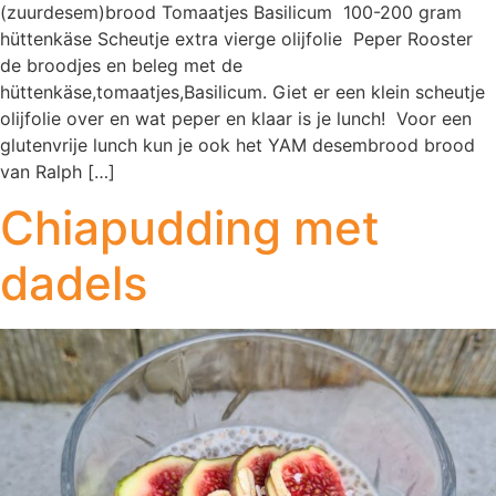
(zuurdesem)brood Tomaatjes Basilicum 100-200 gram
hüttenkäse Scheutje extra vierge olijfolie Peper Rooster
de broodjes en beleg met de
hüttenkäse,tomaatjes,Basilicum. Giet er een klein scheutje
olijfolie over en wat peper en klaar is je lunch! Voor een
glutenvrije lunch kun je ook het YAM desembrood brood
van Ralph […]
Chiapudding met
dadels