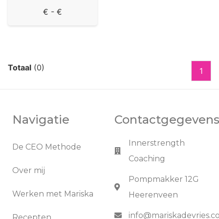
€
- €
Totaal
(0)
1
Navigatie
Contactgegeven
Innerstrength
De CEO Methode
Coaching
Over mij
Pompmakker 12G
Werken met Mariska
Heerenveen
info@mariskadevries.
Recepten