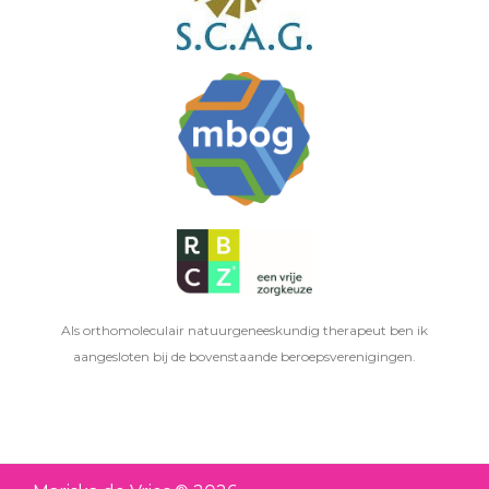
Als orthomoleculair natuurgeneeskundig therapeut ben ik
aangesloten bij de bovenstaande beroepsverenigingen.