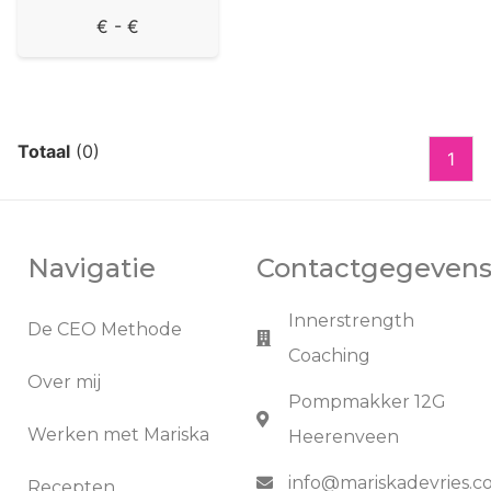
€
- €
Totaal
(0)
1
Navigatie
Contactgegeven
Innerstrength
De CEO Methode
Coaching
Over mij
Pompmakker 12G
Werken met Mariska
Heerenveen
info@mariskadevries.
Recepten