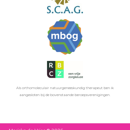
Als orthomoleculair natuurgeneeskundig therapeut ben ik
aangesloten bij de bovenstaande beroepsverenigingen.