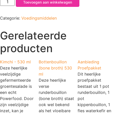
Toevoegen aan winkelwagen
Categorie:
Voedingsmiddelen
Gerelateerde
producten
Kimchi - 530 ml
Bottenbouillon
Aanbieding
Deze heerlijke
(bone broth) 530
Proefpakket
veelzijdige
ml
Dit heerlijke
gefermenteerde
Deze heerlijke
proefpakket
groentesalade is
verse
bestaat uit 1 pot
een echt
runderbouillon
runderbouillon, 1
Powerfood. Door
(bone broth) staat
pot
zijn veelzijdige
ook wel bekend
kippenbouillon, 1
inzet, kan je
als het vloeibare
fles waterkefir en