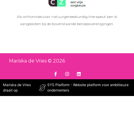
Als orthomoleculair natuurgeneeskundig therapeut ben ik
aangesloten bij de bovenstaande beroepsverenigingen.
Mariska de Vries © 2026
Mariska de Vries
SYS Platform - Website platform voor ambitieuze
draait op
ondernemers