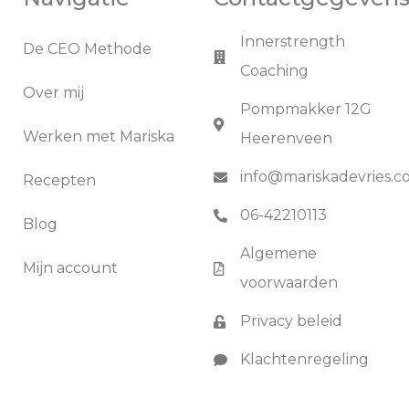
Innerstrength
De CEO Methode
Coaching
Over mij
Pompmakker 12G
Werken met Mariska
Heerenveen
info@mariskadevries.
Recepten
06-42210113
Blog
Algemene
Mijn account
voorwaarden
Privacy beleid
Klachtenregeling