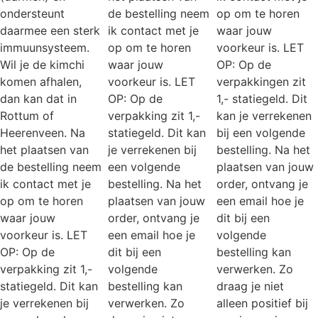
ondersteunt
de bestelling neem
op om te horen
daarmee een sterk
ik contact met je
waar jouw
immuunsysteem.
op om te horen
voorkeur is. LET
Wil je de kimchi
waar jouw
OP: Op de
komen afhalen,
voorkeur is. LET
verpakkingen zit
dan kan dat in
OP: Op de
1,- statiegeld. Dit
Rottum of
verpakking zit 1,-
kan je verrekenen
Heerenveen. Na
statiegeld. Dit kan
bij een volgende
het plaatsen van
je verrekenen bij
bestelling. Na het
de bestelling neem
een volgende
plaatsen van jouw
ik contact met je
bestelling. Na het
order, ontvang je
op om te horen
plaatsen van jouw
een email hoe je
waar jouw
order, ontvang je
dit bij een
voorkeur is. LET
een email hoe je
volgende
OP: Op de
dit bij een
bestelling kan
verpakking zit 1,-
volgende
verwerken. Zo
statiegeld. Dit kan
bestelling kan
draag je niet
je verrekenen bij
verwerken. Zo
alleen positief bij