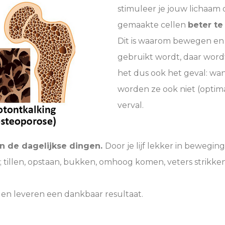
stimuleer je jouw lichaam
gemaakte cellen
beter te
Dit is waarom bewegen en tr
gebruikt wordt, daar wor
het dus ook het geval: wan
worden ze ook niet (optima
verval.
in de dagelijkse dingen.
Door je lijf lekker in bewegi
; tillen, opstaan, bukken, omhoog komen, veters strikken
 en leveren een dankbaar resultaat.