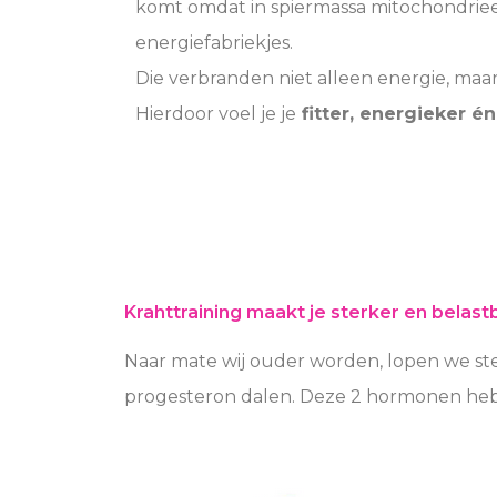
komt omdat in spiermassa mitochondriee
energiefabriekjes.
Die verbranden niet alleen energie, maa
Hierdoor voel je je
fitter, energieker én
Krahttraining maakt je sterker en belas
Naar mate wij ouder worden, lopen we s
progesteron dalen. Deze 2 hormonen heb