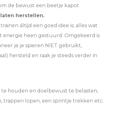
 om de bewust een beetje kapot
 laten herstellen.
ainen áltijd een goed idee is; alles wat
dt energie heen gestuurd. Omgekeerd is
neer je je spieren NIET gebruikt,
al) hersteld en raak je steeds verder in
ng te houden en doelbewust te belasten,
, trappen lopen, een sprintje trekken etc.