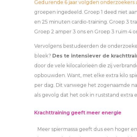
Gedurende 6 jaar volgden onderzoekers aa
groepen ingedeeld. Groep 1 deed niet aan
en 25 minuten cardio-training. Groep 3 tra
Groep 2 amper 3 ons en Groep 3 ruim 4 o
Vervolgens bestudeerden de onderzoekers 
bleek?
Des te intensiever de krachttra
door de vele kilocalorieën die zij verbra
opbouwden. Want, met elke extra kilo sp
per dag. Dit vanwege het zogenaamde nave
als gevolg dat het ook in ruststand extra 
Krachttraining geeft meer energie
Meer spiermassa geeft dus een hoger en