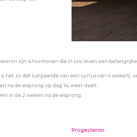
steron zijn 4 hormonen die in ons leven een belangrijke 
 is het zo dat (uitgaande van een cyclus van 4 weken),
en na de eisprong op dag 14, weer daalt.
een in de 2 weken na de eisprong.
Progesteron