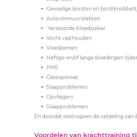
Gevoelige borsten en borstknobbelt
Auto-immuunziekten
Verstoorde bloedsuiker
Vocht vasthouden
Vleesbomen
Heftige en/of lange bloedingen tijd
PMS
Osteoporose
Slaapproblemen
Opvliegers
Slaapproblemen
En doordat oestrogeen de celdeling van á
Voordelen van krachttraining t