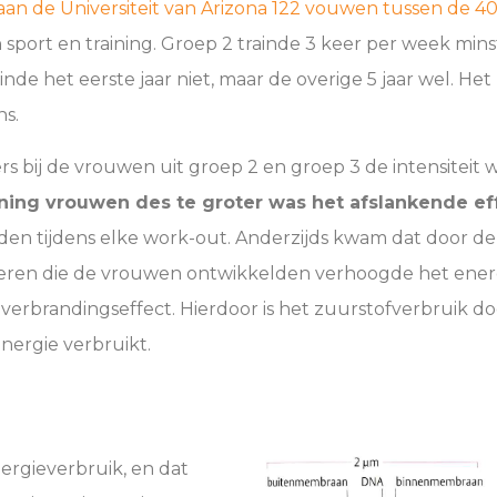
n de Universiteit van Arizona 122 vouwen tussen de 40 
 sport en training. Groep 2 trainde 3 keer per week min
inde het eerste jaar niet, maar de overige 5 jaar wel. He
ns.
bij de vrouwen uit groep 2 en groep 3 de intensiteit 
ining vrouwen des te groter was het afslankende ef
ndden tijdens elke work-out. Anderzijds kwam dat door d
ieren die de vrouwen ontwikkelden verhoogde het energ
rbrandingseffect. Hierdoor is het zuurstofverbruik do
energie verbruikt.
ergieverbruik, en dat