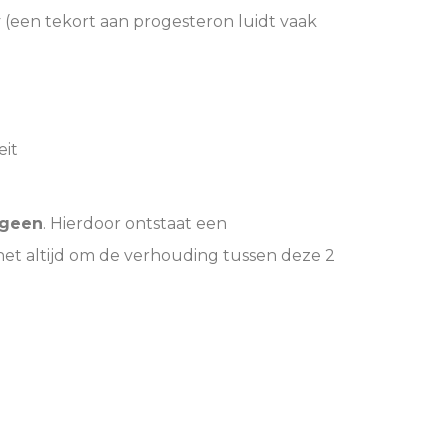
(een tekort aan progesteron luidt vaak
eit
ogeen
. Hierdoor ontstaat een
 het altijd om de verhouding tussen deze 2