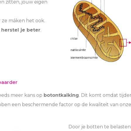
n zitten, jouw eigen
r ze máken het ook.
 herstel je beter
.
tbaarder
teeds meer kans op
botontkalking
. Dit komt omdat tijd
ben een beschermende factor op de kwaliteit van onze
Door je botten te belasten