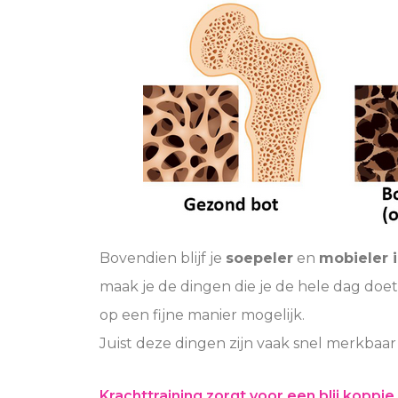
Bovendien blijf je
soepeler
en
mobieler 
maak je de dingen die je de hele dag doet
op een fijne manier mogelijk.
Juist deze dingen zijn vaak snel merkbaar
Krachttraining zorgt voor een blij koppie