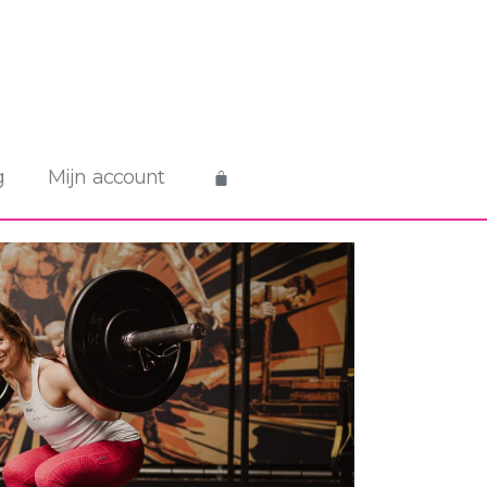
g
Mijn account