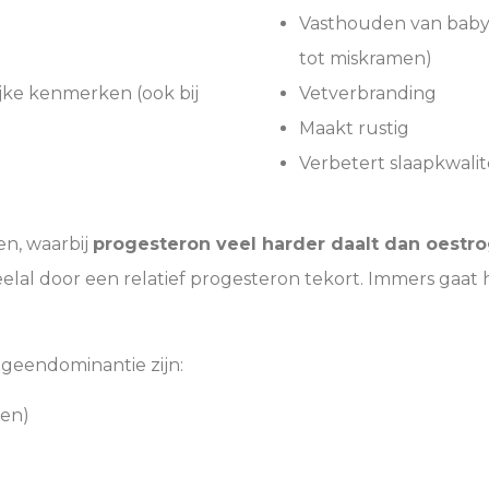
Vasthouden van baby 
tot miskramen)
jke kenmerken (ook bij
Vetverbranding
Maakt rustig
Verbetert slaapkwalit
n, waarbij
progesteron veel harder daalt dan oestr
elal door een relatief progesteron tekort. Immers gaat
geendominantie zijn:
jen)