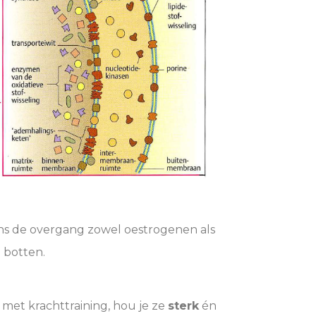
ens de overgang zowel oestrogenen als
 botten.
 met krachttraining, hou je ze
sterk
én