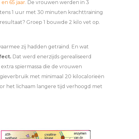
en 65 jaar
.
De vrouwen werden in 3
stens 1 uur met 30 minuten krachttraining
t resultaat? Groep 1 bouwde 2 kilo vet op.
waarmee zij hadden getraind. En wat
fect.
Dat werd enerzijds gerealiseerd
e extra spiermassa die de vrouwen
ieverbruik met minimaal 20 kilocalorieën
or het lichaam langere tijd verhoogd met