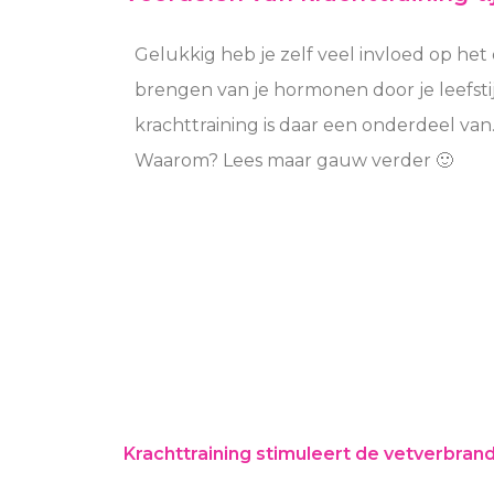
Gelukkig heb je zelf veel invloed op het
brengen van je hormonen door je leefstij
krachttraining is daar een onderdeel van
Waarom? Lees maar gauw verder 🙂
Krachttraining stimuleert de vetverbran