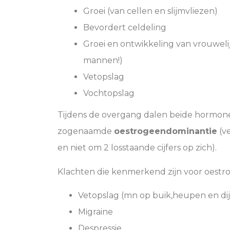
Groei (van cellen en slijmvliezen)
Bevordert celdeling
Groei en ontwikkeling van vrouweli
mannen!)
Vetopslag
Vochtopslag
Tijdens de overgang dalen beide hormone
zogenaamde
oestrogeendominantie
(ve
en niet om 2 losstaande cijfers op zich).
Klachten die kenmerkend zijn voor oestro
Vetopslag (mn op buik,heupen en di
Migraine
Despressie