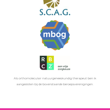
Als orthomoleculair natuurgeneeskundig therapeut ben ik
aangesloten bij de bovenstaande beroepsverenigingen.