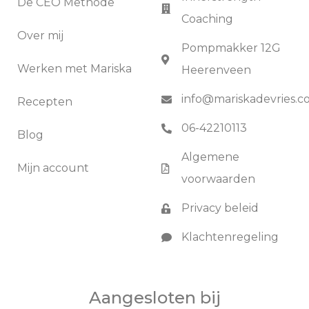
De CEO Methode
Coaching
Over mij
Pompmakker 12G
Werken met Mariska
Heerenveen
info@mariskadevries.
Recepten
06-42210113
Blog
Algemene
Mijn account
voorwaarden
Privacy beleid
Klachtenregeling
Aangesloten bij