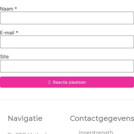
Naam
*
E-mail
*
Site
Reactie plaatsen
Navigatie
Contactgegeven
Innerstrength