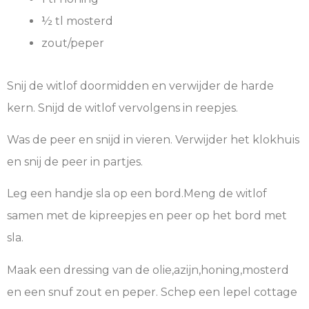
½ tl mosterd
zout/peper
Snij de witlof doormidden en verwijder de harde
kern. Snijd de witlof vervolgens in reepjes.
Was de peer en snijd in vieren. Verwijder het klokhuis
en snij de peer in partjes.
Leg een handje sla op een bord.Meng de witlof
samen met de kipreepjes en peer op het bord met
sla.
Maak een dressing van de olie,azijn,honing,mosterd
en een snuf zout en peper. Schep een lepel cottage