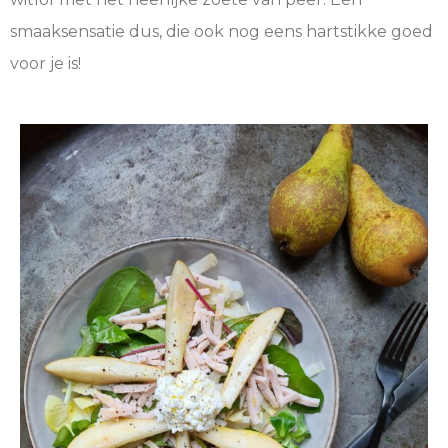
smaaksensatie dus, die ook nog eens hartstikke goed
voor je is!