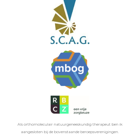
Als orthomoleculair natuurgeneeskundig therapeut ben ik
aangesloten bij de bovenstaande beroepsverenigingen.