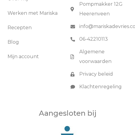
Pompmakker 12G
Werken met Mariska
Heerenveen
info@mariskadevries.
Recepten
06-42210113
Blog
Algemene
Mijn account
voorwaarden
Privacy beleid
Klachtenregeling
Aangesloten bij