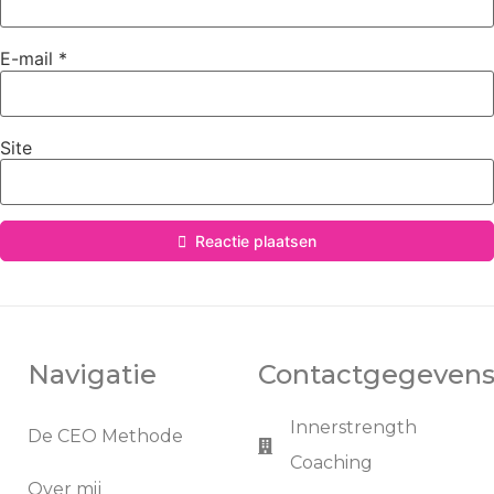
E-mail
*
Site
Reactie plaatsen
Navigatie
Contactgegeven
Innerstrength
De CEO Methode
Coaching
Over mij