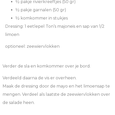
½ pakje rivierkreeftjes (50 gr)
½ pakje garnalen (50 gr)
½ komkommer in stukjes
Dressing: 1 eetlepel Ton’s majoneis en sap van 1/2
limoen
optioneel: zeewiervlokken
Verder de sla en komkommer over je bord.
Verdeeld daarna de vis er overheen.
Maak de dressing door de mayo en het limoensap te
mengen. Verdeel als laatste de zeewiervlokken over
de salade heen.