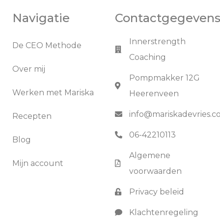
Navigatie
Contactgegeven
Innerstrength
De CEO Methode
Coaching
Over mij
Pompmakker 12G
Werken met Mariska
Heerenveen
info@mariskadevries.
Recepten
06-42210113
Blog
Algemene
Mijn account
voorwaarden
Privacy beleid
Klachtenregeling