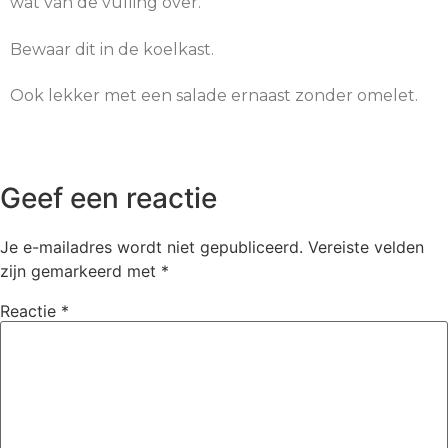
wat van de vulling over.
Bewaar dit in de koelkast.
Ook lekker met een salade ernaast zonder omelet.
Geef een reactie
Je e-mailadres wordt niet gepubliceerd.
Vereiste velden
zijn gemarkeerd met
*
Reactie
*