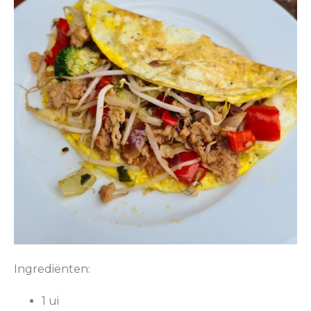
Ingrediënten:
1 ui