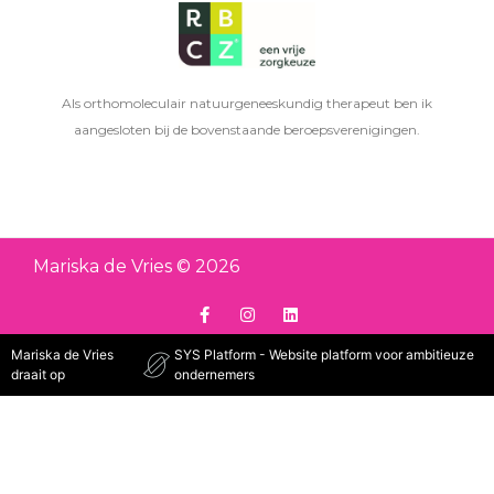
Als orthomoleculair natuurgeneeskundig therapeut ben ik
aangesloten bij de bovenstaande beroepsverenigingen.
Mariska de Vries © 2026
Mariska de Vries
SYS Platform - Website platform voor ambitieuze
draait op
ondernemers