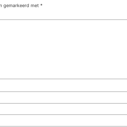
ijn gemarkeerd met
*