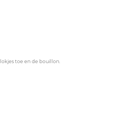
kjes toe en de bouillon.