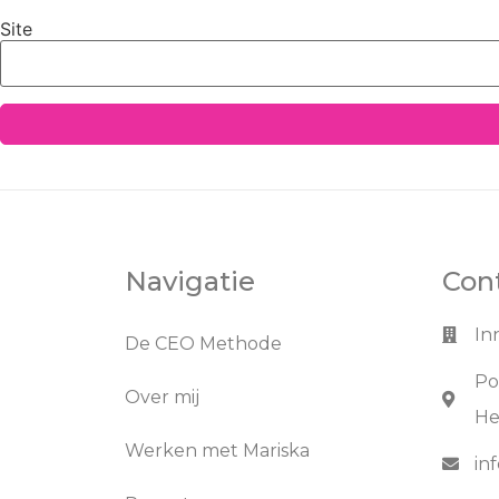
Site
Navigatie
Con
In
De CEO Methode
Po
Over mij
He
Werken met Mariska
in