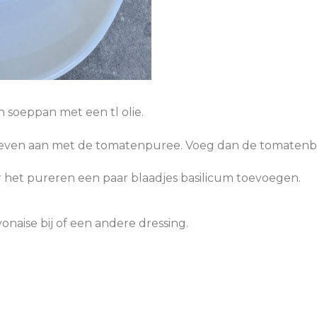
n soeppan met een tl olie.
 even aan met de tomatenpuree. Voeg dan de tomatenblo
het pureren een paar blaadjes basilicum toevoegen.
naise bij of een andere dressing.