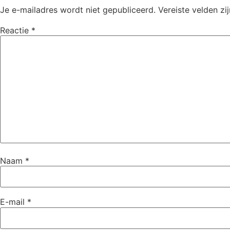
Je e-mailadres wordt niet gepubliceerd.
Vereiste velden z
Reactie
*
Naam
*
E-mail
*