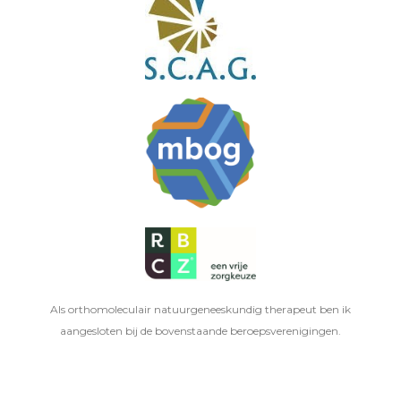
Als orthomoleculair natuurgeneeskundig therapeut ben ik
aangesloten bij de bovenstaande beroepsverenigingen.