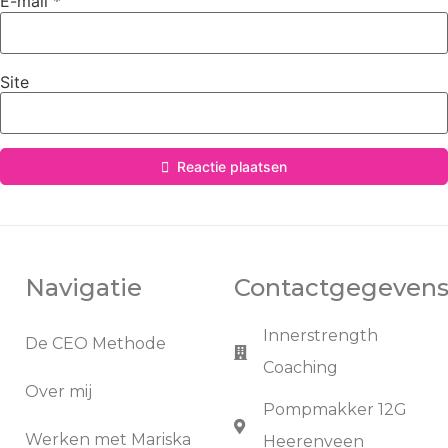
E-mail
*
Site
Reactie plaatsen
Navigatie
Contactgegeven
Innerstrength
De CEO Methode
Coaching
Over mij
Pompmakker 12G
Werken met Mariska
Heerenveen