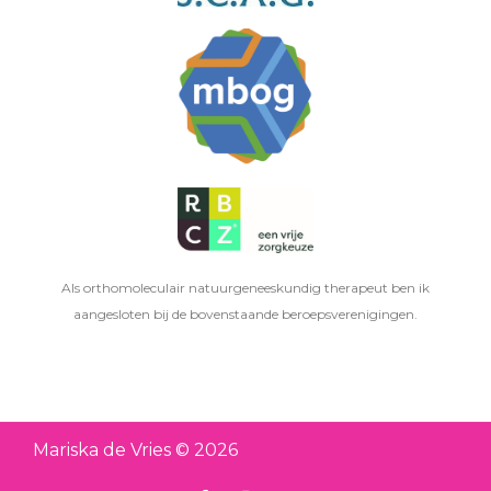
Als orthomoleculair natuurgeneeskundig therapeut ben ik
aangesloten bij de bovenstaande beroepsverenigingen.
Mariska de Vries © 2026