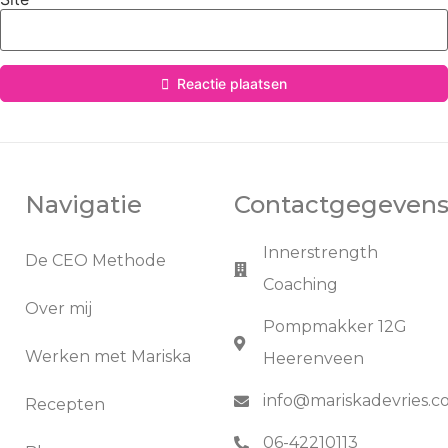
Reactie plaatsen
Navigatie
Contactgegeven
Innerstrength
De CEO Methode
Coaching
Over mij
Pompmakker 12G
Werken met Mariska
Heerenveen
info@mariskadevries.
Recepten
06-42210113