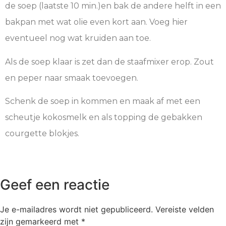
de soep (laatste 10 min.)en bak de andere helft in een
bakpan met wat olie even kort aan. Voeg hier
eventueel nog wat kruiden aan toe.
Als de soep klaar is zet dan de staafmixer erop. Zout
en peper naar smaak toevoegen.
Schenk de soep in kommen en maak af met een
scheutje kokosmelk en als topping de gebakken
courgette blokjes.
Geef een reactie
Je e-mailadres wordt niet gepubliceerd.
Vereiste velden
zijn gemarkeerd met
*