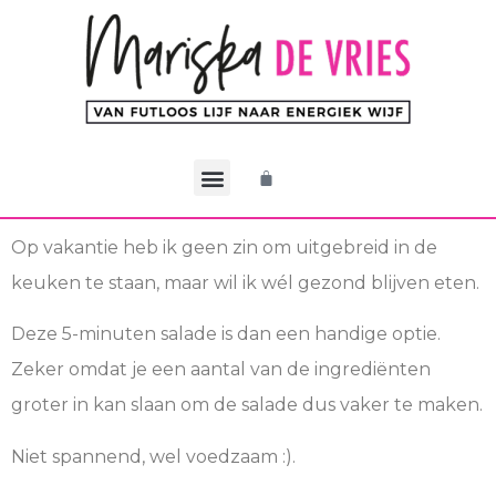
De CEO Methode
Werken met Mariska
Mijn account
Op vakantie heb ik geen zin om uitgebreid in de
keuken te staan, maar wil ik wél gezond blijven eten.
Deze 5-minuten salade is dan een handige optie.
Zeker omdat je een aantal van de ingrediënten
groter in kan slaan om de salade dus vaker te maken.
Niet spannend, wel voedzaam :).