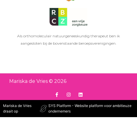
Als orthomoleculair natuurgeneeskundig therapeut ben ik
aangesloten bij de bovenstaande beroepsverenigingen.
Mariska de Vries © 2026
Mariska de Vries
SYS Platform - Website platform voor ambitieuze
draait op
ondernemers