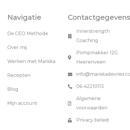
Navigatie
Contactgegeven
Innerstrength
De CEO Methode
Coaching
Over mij
Pompmakker 12G
Werken met Mariska
Heerenveen
info@mariskadevries.
Recepten
06-42210113
Blog
Algemene
Mijn account
voorwaarden
Privacy beleid