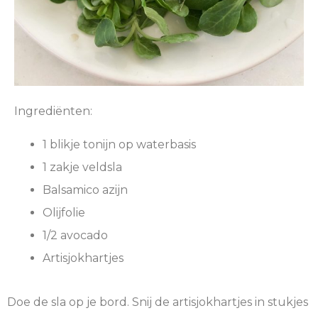
Ingrediënten:
1 blikje tonijn op waterbasis
1 zakje veldsla
Balsamico azijn
Olijfolie
1/2 avocado
Artisjokhartjes
Doe de sla op je bord. Snij de artisjokhartjes in stukjes