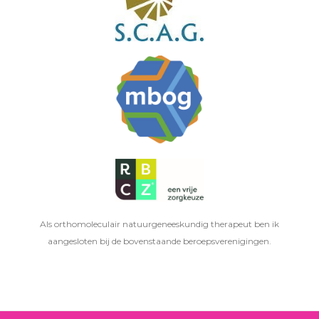
Als orthomoleculair natuurgeneeskundig therapeut ben ik
aangesloten bij de bovenstaande beroepsverenigingen.