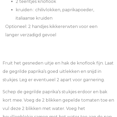
2 teentjes knoflook
kruiden : chilivlokken, paprikapoeder,
italiaanse kruiden
Optioneel: 2 handjes kikkererwten voor een
langer verzadigd gevoel
Fruit het gesneden uitje en hak de knoflook fijn. Laat
de gegrilde paprika’s goed uitlekken en snijd in
stukjes. Leg er eventueel 2 apart voor garnering.
Schep de gegrilde paprika’s stukjes erdoor en bak
kort mee. Voeg de 2 blikken gepelde tomaten toe en
vul deze 2 blikken met water. Voeg het
bouillonblokje samen met het water toe aan de pan