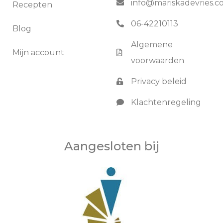
info@mariskadevries.
Recepten
06-42210113
Blog
Algemene
Mijn account
voorwaarden
Privacy beleid
Klachtenregeling
Aangesloten bij