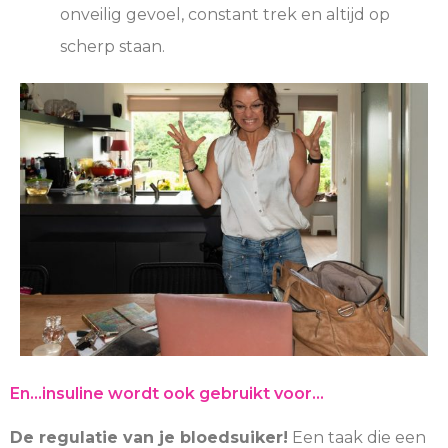
onveilig gevoel, constant trek en altijd op
scherp staan.
En...insuline wordt ook gebruikt voor...
De regulatie van je bloedsuiker!
Een taak die een