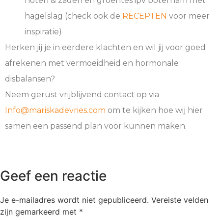
noten & zaden en groentes ipv boterham met
hagelslag (check ook de
RECEPTEN
voor meer
inspiratie)
Herken jij je in eerdere klachten en wil jij voor goed
afrekenen met vermoeidheid en hormonale
disbalansen?
Neem gerust vrijblijvend contact op via
Info@mariskadevries.com
om te kijken hoe wij hier
samen een passend plan voor kunnen maken.
Geef een reactie
Je e-mailadres wordt niet gepubliceerd.
Vereiste velden
zijn gemarkeerd met
*