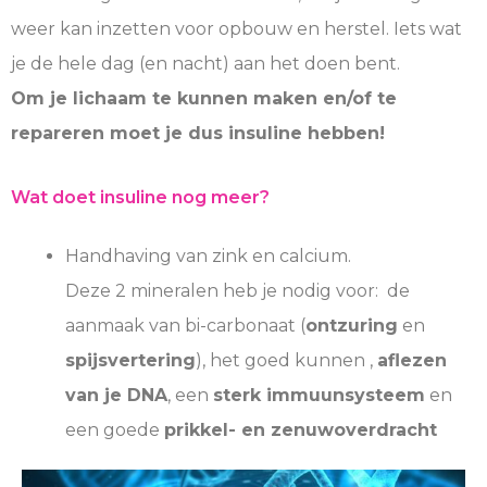
weer kan inzetten voor opbouw en herstel. Iets wat
je de hele dag (en nacht) aan het doen bent.
Om je lichaam te kunnen maken en/of te
repareren moet je dus insuline hebben!
Wat doet insuline nog meer?
Handhaving van zink en calcium.
Deze 2 mineralen heb je nodig voor: de
aanmaak van bi-carbonaat (
ontzuring
en
spijsvertering
), het goed kunnen ,
aflezen
van je DNA
, een
sterk immuunsysteem
en
een goede
prikkel- en zenuwoverdracht