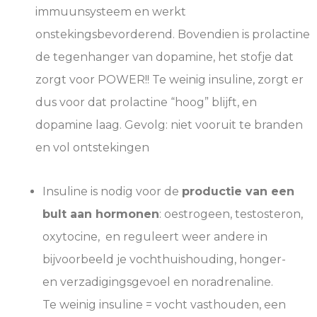
immuunsysteem en werkt
onstekingsbevorderend. Bovendien is prolactine
de tegenhanger van dopamine, het stofje dat
zorgt voor POWER!! Te weinig insuline, zorgt er
dus voor dat prolactine “hoog” blijft, en
dopamine laag. Gevolg: niet vooruit te branden
en vol ontstekingen
Insuline is nodig voor de
productie van een
bult aan hormonen
: oestrogeen, testosteron,
oxytocine, en reguleert weer andere in
bijvoorbeeld je vochthuishouding, honger-
en verzadigingsgevoel en noradrenaline.
Te weinig insuline = vocht vasthouden, een