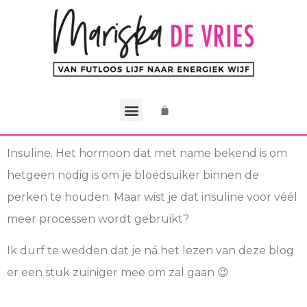
De CEO Methode
Werken met Mariska
Mijn account
Insuline. Het hormoon dat met name bekend is om
hetgeen nodig is om je bloedsuiker binnen de
perken te houden. Maar wist je dat insuline voor véél
meer processen wordt gebruikt?
Ik durf te wedden dat je ná het lezen van deze blog
er een stuk zuiniger mee om zal gaan 😉