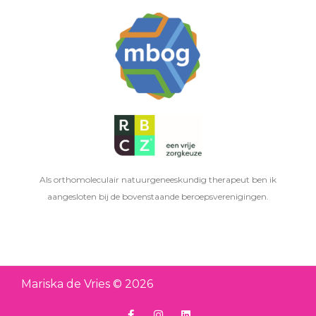
Als orthomoleculair natuurgeneeskundig therapeut ben ik
aangesloten bij de bovenstaande beroepsverenigingen.
Mariska de Vries © 2026