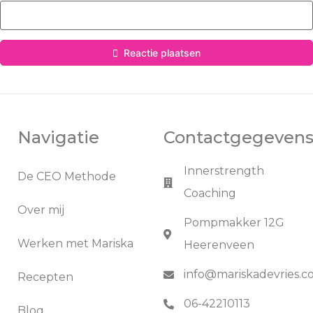
Reactie plaatsen
Navigatie
Contactgegeven
Innerstrength
De CEO Methode
Coaching
Over mij
Pompmakker 12G
Werken met Mariska
Heerenveen
info@mariskadevries.
Recepten
06-42210113
Blog