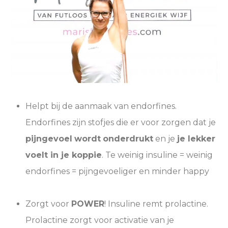
Helpt bij de aanmaak van endorfines.
Endorfines zijn stofjes die er voor zorgen dat je
pijngevoel
wordt
onderdrukt
en je
je lekker
voelt in je koppie
. Te weinig insuline = weinig
endorfines = pijngevoeliger en minder happy
Zorgt voor
POWER
! Insuline remt prolactine.
Prolactine zorgt voor activatie van je