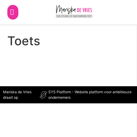
Toets
Mariska de Vries
SYS Platform - Website platform voor ambitieuze
draait op
ondernemers