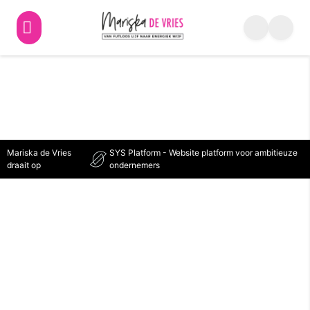
Lunges
Mariska de Vries
SYS Platform - Website platform voor ambitieuze
draait op
ondernemers