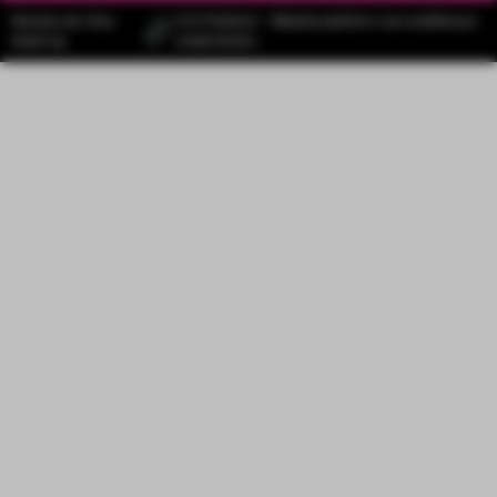
Mariska de Vries
SYS Platform - Website platform voor ambitieuze
draait op
ondernemers