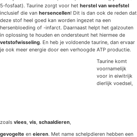
5-fosfaat). Taurine zorgt voor het
herstel van weefstel
inclusief die van
hersencellen
! Dit is dan ook de reden dat
deze stof heel goed kan worden ingezet na een
hersenbloeding of -infarct. Daarnaast helpt het galzouten
in oplossing te houden en ondersteunt het hiermee de
vetstofwisseling
. En heb je voldoende taurine, dan ervaar
je ook meer energie door een verhoogde ATP productie.
Taurine komt
voornamelijk
voor in eiwitrijk
dierlijk voedsel,
zoals
vlees
,
vis
,
schaaldieren
,
gevogelte
en
eieren
. Met name schelpdieren hebben een