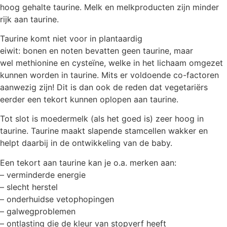
hoog gehalte taurine. Melk en melkproducten zijn minder
rijk aan taurine.
Taurine komt niet voor in plantaardig
eiwit: bonen en noten bevatten geen taurine, maar
wel methionine en cysteïne, welke in het lichaam omgezet
kunnen worden in taurine. Mits er voldoende co-factoren
aanwezig zijn! Dit is dan ook de reden dat vegetariërs
eerder een tekort kunnen oplopen aan taurine.
Tot slot is moedermelk (als het goed is) zeer hoog in
taurine. Taurine maakt slapende stamcellen wakker en
helpt daarbij in de ontwikkeling van de baby.
Een tekort aan taurine kan je o.a. merken aan:
– verminderde energie
– slecht herstel
– onderhuidse vetophopingen
– galwegproblemen
– ontlasting die de kleur van stopverf heeft