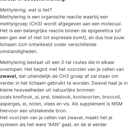
Methylering, wat is het?
Methylering is een organische reactie waarbij een
methylgroep (CH3) wordt afgegeven aan een molecuul.
Het is een belangrijke reactie binnen de epigenetica (of
een gen wel of niet tot expressie komt), en dus hoe jouw
lichaam zich ontwikkeld onder verschillende
omstandigheden.
Methylering bestaat uit een 3-tal routes die in elkaar
overlopen. Het begint met het voorzien van je cellen van
zwavel,
dat uiteindelijk de CH3 groep af zal staan om
verder in het lichaam gebruikt te worden.
Zwavel haal je in
kleine hoeveelheden uit natuurlijke bronnen
zoals knoflook, ui, prei, bieslook, koolsoorten, broccoli,
asperges, ei, noten, vlees en vis. Als supplement is MSM
hiervoor een uitstekende bron.
Het voorzien van je cellen van zwavel, maakt het je
systeem als het ware “AAN” gaat, en de al eerder