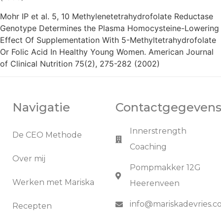
Mohr IP et al. 5, 10 Methylenetetrahydrofolate Reductase
Genotype Determines the Plasma Homocysteine-Lowering
Effect Of Supplementation With 5-Methyltetrahydrofolate
Or Folic Acid In Healthy Young Women. American Journal
of Clinical Nutrition 75(2), 275-282 (2002)
Navigatie
Contactgegeven
Innerstrength
De CEO Methode
Coaching
Over mij
Pompmakker 12G
Werken met Mariska
Heerenveen
info@mariskadevries.
Recepten