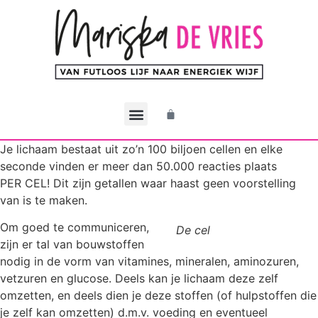
De CEO Methode
Werken met Mariska
Mijn account
Je lichaam bestaat uit zo’n 100 biljoen cellen en elke
seconde vinden er meer dan 50.000 reacties plaats
PER CEL! Dit zijn getallen waar haast geen voorstelling
van is te maken.
Om goed te communiceren,
De cel
zijn er tal van bouwstoffen
nodig in de vorm van vitamines, mineralen, aminozuren,
vetzuren en glucose. Deels kan je lichaam deze zelf
omzetten, en deels dien je deze stoffen (of hulpstoffen die
je zelf kan omzetten) d.m.v. voeding en eventueel