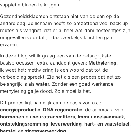
suppletie binnen te krijgen.
Gezondheidsklachten ontstaan niet van de een op de
andere dag. Je lichaam heeft zo ontzettend veel back up
routes als vangnet, dat er al heel wat dominosteentjes zijn
omgevallen voordat jij daadwerkelijk klachten gaat
ervaren.
In deze blog wil ik graag een van de belangrijkste
basisprocessen, extra aandacht geven:
Methylering
.
Ik weet het: methylering is een woord dat tot de
verbeelding spreekt. Zie het als een proces dat net zo
belangrijk is als
water.
Zonder een goed werkende
methylering ga je dood. Zo simpel is het.
Dit proces ligt namelijk aan de basis van o.a.:
energieproductie
,
DNA
regeneratie
, de aanmaak van
hormonen
en
neurotransmitters
,
immuuncelaanmaak
,
ontstekingsremming
,
leverwerking
,
hart- en vaatstelsel
,
herstel
en
stressverwerking
.