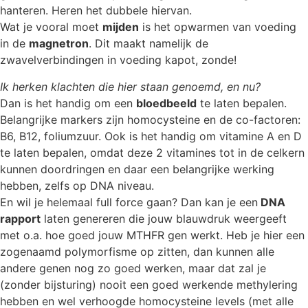
hanteren. Heren het dubbele hiervan.
Wat je vooral moet
mijden
is het opwarmen van voeding
in de
magnetron
. Dit maakt namelijk de
zwavelverbindingen in voeding kapot, zonde!
Ik herken klachten die hier staan genoemd, en nu?
Dan is het handig om een
bloedbeeld
te laten bepalen.
Belangrijke markers zijn homocysteine en de co-factoren:
B6, B12, foliumzuur. Ook is het handig om vitamine A en D
te laten bepalen, omdat deze 2 vitamines tot in de celkern
kunnen doordringen en daar een belangrijke werking
hebben, zelfs op DNA niveau.
En wil je helemaal full force gaan? Dan kan je een
DNA
rapport
laten genereren die jouw blauwdruk weergeeft
met o.a. hoe goed jouw MTHFR gen werkt. Heb je hier een
zogenaamd polymorfisme op zitten, dan kunnen alle
andere genen nog zo goed werken, maar dat zal je
(zonder bijsturing) nooit een goed werkende methylering
hebben en wel verhoogde homocysteine levels (met alle