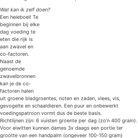
Wat kan ik zelf doen?
Een heleboel! Te
beginnen bij elke
dag voeding te
eten die rijk is
aan zwavel en
co-factoren.
Naast de
genoemde
zwavelbronnen
kan je de co-
factoren halen
uit groene bladgroentes, noten en zaden, vlees, vis,
gevogelte en schaaldieren. Een puur en onbewerkt
voedingspatroon vormt dus de beste basis.
Richtlijnen zijn: 6 vuisten groente per dag (zo’n 400 gram).
Voor eiwitten kunnen dames 3x daags een portie ter
grootte van een handpalm (ongeveer 100-150 gram)